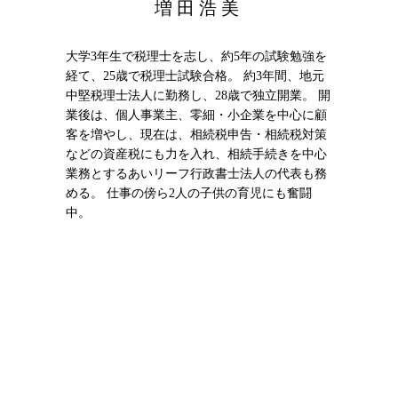
増田浩美
大学3年生で税理士を志し、約5年の試験勉強を
経て、25歳で税理士試験合格。 約3年間、地元
中堅税理士法人に勤務し、28歳で独立開業。 開
業後は、個人事業主、零細・小企業を中心に顧
客を増やし、現在は、相続税申告・相続税対策
などの資産税にも力を入れ、相続手続きを中心
業務とするあいリーフ行政書士法人の代表も務
める。 仕事の傍ら2人の子供の育児にも奮闘
中。