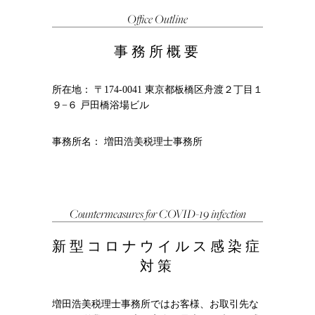
Office Outline
事務所概要
所在地： 〒174-0041 東京都板橋区舟渡２丁目１
９−６ 戸田橋浴場ビル
事務所名： 増田浩美税理士事務所
Countermeasures for COVID-19 infection
新型コロナウイルス感染症
対策
増田浩美税理士事務所ではお客様、お取引先な